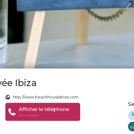
ée Ibiza
http://www.beachhouseibiza.com.
Se
Afficher le téléphone
(non surtaxé)