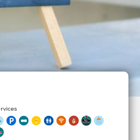
rvices