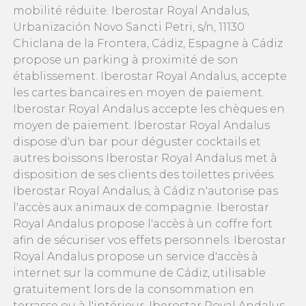
mobilité réduite. Iberostar Royal Andalus,
Urbanización Novo Sancti Petri, s/n, 11130
Chiclana de la Frontera, Cádiz, Espagne à Cádiz
propose un parking à proximité de son
établissement. Iberostar Royal Andalus, accepte
les cartes bancaires en moyen de paiement.
Iberostar Royal Andalus accepte les chèques en
moyen de paiement. Iberostar Royal Andalus
dispose d'un bar pour déguster cocktails et
autres boissons Iberostar Royal Andalus met à
disposition de ses clients des toilettes privées.
Iberostar Royal Andalus, à Cádiz n'autorise pas
l'accès aux animaux de compagnie. Iberostar
Royal Andalus propose l'accès à un coffre fort
afin de sécuriser vos effets personnels. Iberostar
Royal Andalus propose un service d'accès à
internet sur la commune de Cádiz, utilisable
gratuitement lors de la consommation en
terrasse ou à l'intérieur. Iberostar Royal Andalus