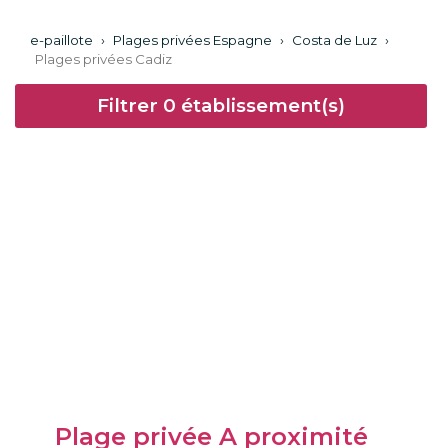
e-paillote
›
Plages privées Espagne
›
Costa de Luz
›
Plages privées Cadiz
Filtrer
0
établissement(s)
Plage privée A proximité