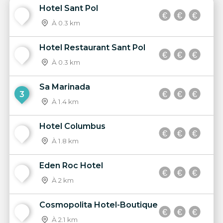
Hotel Sant Pol
1
À 0.3 km
Hotel Restaurant Sant Pol
2
À 0.3 km
Sa Marinada
3
À 1.4 km
Hotel Columbus
4
À 1.8 km
Eden Roc Hotel
5
À 2 km
Cosmopolita Hotel-Boutique
6
À 2.1 km