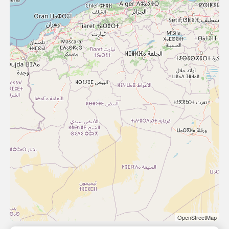
OpenStreetMap