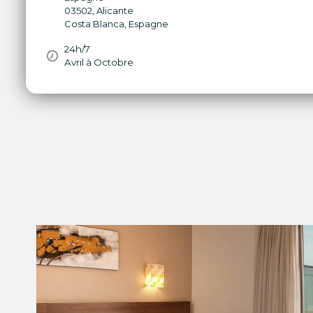
03502
,
Alicante
Costa Blanca
,
Espagne
24h/7
Avril à Octobre