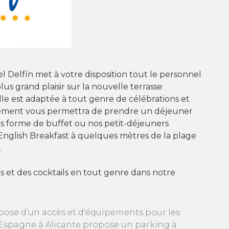
l Delfín met à votre disposition tout le personnel
lus grand plaisir sur la nouvelle terrasse
e est adaptée à tout genre de célébrations et
ment vous permettra de prendre un déjeuner
s forme de buffet ou nos petit-déjeuners
English Breakfast à quelques mètres de la plage
.
s et des cocktails en tout genre dans notre
ispose d’un accès et d'équipements pour les
e, Espagne à Alicante propose un parking à