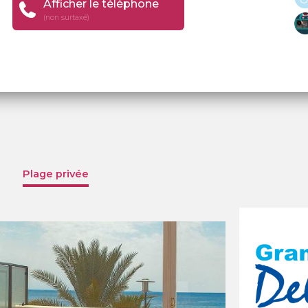
Afficher le téléphone
(non surtaxé)
Plage privée