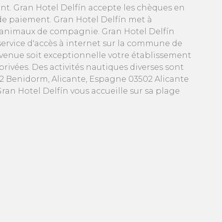
nt. Gran Hotel Delfín accepte les chèques en
de paiement. Gran Hotel Delfín met à
aux animaux de compagnie. Gran Hotel Delfín
 service d'accès à internet sur la commune de
e venue soit exceptionnelle votre établissement
rivées. Des activités nautiques diverses sont
3502 Benidorm, Alicante, Espagne 03502 Alicante
ran Hotel Delfín vous accueille sur sa plage