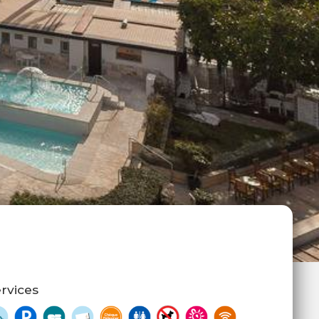
rvices