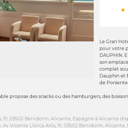
Le Gran Hote
pour votre p
DAUPHIN. Ell
son emplace
complet sou
Dauphin et 
de Poniente
 table propose des snacks ou des hamburgers, des boisson
ós, 19, 03502 Benidorm, Alicante, Espagne à Alicante d
, Av. Vicente Llorca Alós, 19, 03502 Benidorm, Alicant