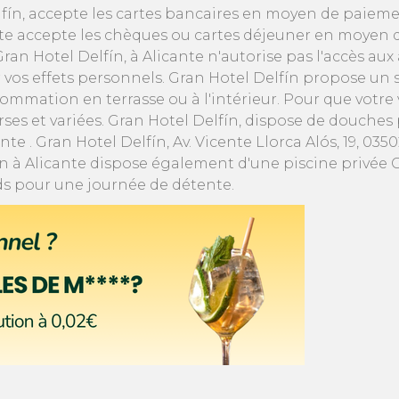
fín, accepte les cartes bancaires en moyen de paieme
te accepte les chèques ou cartes déjeuner en moyen 
. Gran Hotel Delfín, à Alicante n'autorise pas l'accès 
er vos effets personnels. Gran Hotel Delfín propose un
nsommation en terrasse ou à l'intérieur. Pour que votr
es et variées. Gran Hotel Delfín, dispose de douches p
te . Gran Hotel Delfín, Av. Vicente Llorca Alós, 19, 0
n à Alicante dispose également d'une piscine privée G
eds pour une journée de détente.