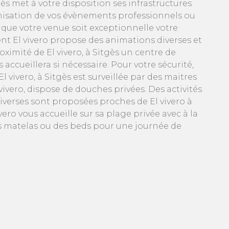
gès met à votre disposition ses infrastructures
nisation de vos évènements professionnels ou
 que votre venue soit exceptionnelle votre
nt El vivero propose des animations diverses et
roximité de El vivero, à Sitgès un centre de
 accueillera si nécessaire. Pour votre sécurité,
El vivero, à Sitgès est surveillée par des maitres
vivero, dispose de douches privées. Des activités
iverses sont proposées proches de El vivero à
vivero vous accueille sur sa plage privée avec à la
s matelas ou des beds pour une journée de