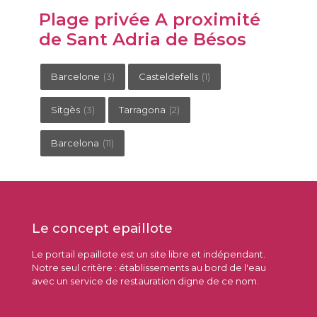
Plage privée A proximité
de Sant Adria de Bésos
Barcelone
(3)
Casteldefells
(1)
Sitgès
(3)
Tarragona
(2)
Barcelona
(11)
Le concept epaillote
Le portail epaillote est un site libre et indépendant.
Notre seul critère : établissements au bord de l'eau
avec un service de restauration digne de ce nom.