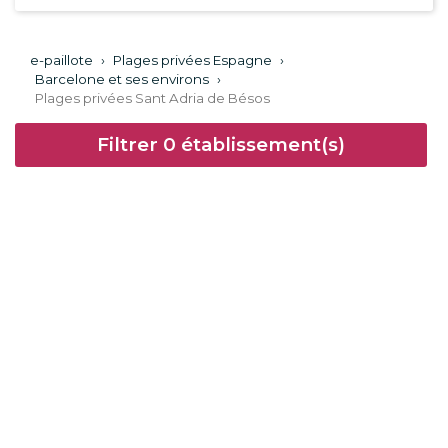
e-paillote
›
Plages privées Espagne
›
Barcelone et ses environs
›
Plages privées Sant Adria de Bésos
Filtrer
0
établissement(s)