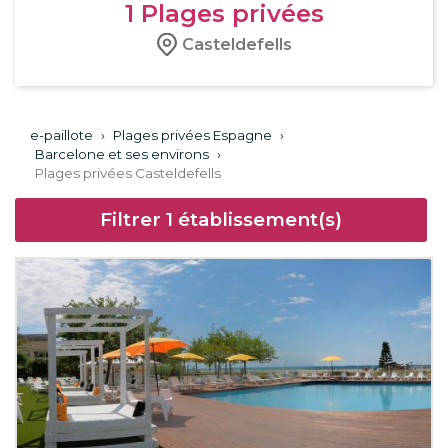
1
Plages privées
Casteldefells
e-paillote
›
Plages privées Espagne
›
Barcelone et ses environs
›
Plages privées Casteldefells
Filtrer
1
établissement(s)