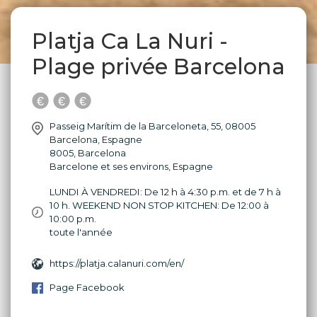
Platja Ca La Nuri -
Plage privée Barcelona
Passeig Marítim de la Barceloneta, 55, 08005
Barcelona, Espagne
8005
,
Barcelona
Barcelone et ses environs
,
Espagne
LUNDI À VENDREDI: De 12 h à 4:30 p.m. et de 7 h à
10 h. WEEKEND NON STOP KITCHEN: De 12:00 à
10:00 p.m.
toute l'année
https://platja.calanuri.com/en/
Page Facebook