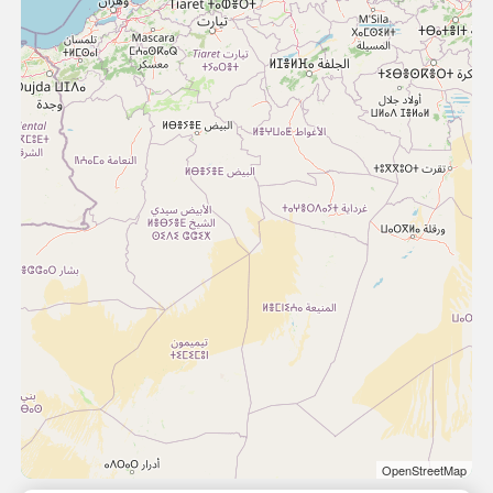
OpenStreetMap