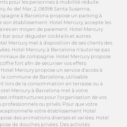
ts pour les personnes à mobilité réduite.
y, Av. del Mar, 2, 08398 Santa Susanna,
Espagne à Barcelona propose un parking à
e son établissement. Hotel Mercury, accepte les
aires en moyen de paiement. Hotel Mercury
n bar pour déguster cocktails et autres
tel Mercury met à disposition de ses clients des
ivées. Hotel Mercury, à Barcelona n'autorise pas
 animaux de compagnie. Hotel Mercury propose
coffre fort afin de sécuriser vos effets
 Hotel Mercury propose un service d'accès à
r la commune de Barcelona, utilisable
t lors de la consommation en terrasse ou à
 Hotel Mercury à Barcelona met à votre
ses infrastructures pour l'organisation de vos
professionnels ou privés. Pour que votre
exceptionnelle votre établissement Hotel
pose des animations diverses et variées. Hotel
pose de douches privées. Des activités