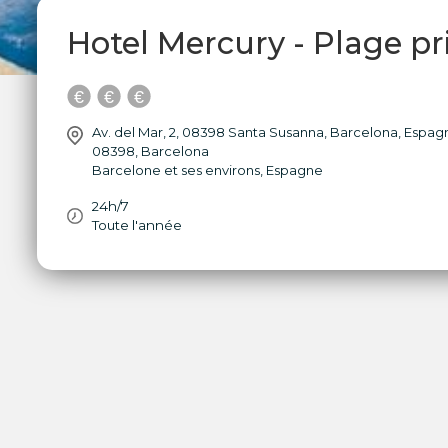
Hotel Mercury - Plage p
Av. del Mar, 2, 08398 Santa Susanna, Barcelona, Espag
08398
,
Barcelona
Barcelone et ses environs
,
Espagne
24h/7
Toute l'année