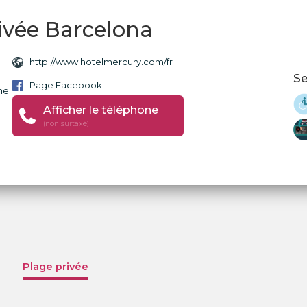
rivée Barcelona
http://www.hotelmercury.com/fr
Se
Page Facebook
ne
Afficher le téléphone
(non surtaxé)
Plage privée