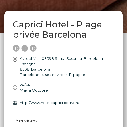
Caprici Hotel - Plage
privée Barcelona
Av. del Mar, 08398 Santa Susanna, Barcelona,
Espagne
8398
,
Barcelona
Barcelone et ses environs
,
Espagne
24/24
May à Octobre
http://www.hotelcaprici.com/en/
Services