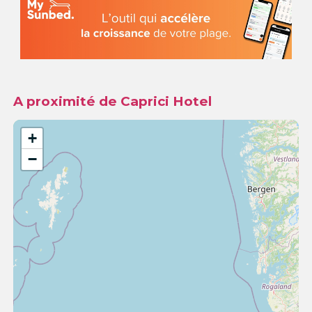
A proximité de Caprici Hotel
+
−