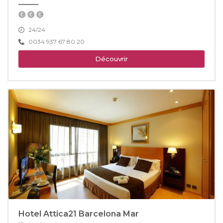
24/24
0034 937 67 80 20
Découvrir
Hotel Attica21 Barcelona Mar