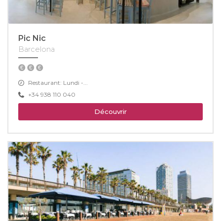
Pic Nic
Barcelona
Restaurant: Lundi -...
+34 938 110 040
Découvrir