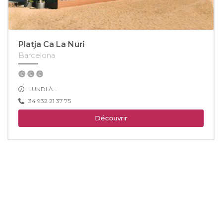
Platja Ca La Nuri
Barcelona
LUNDI À...
34 932 21 37 75
Découvrir