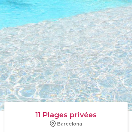
11
Plages privées
Barcelona