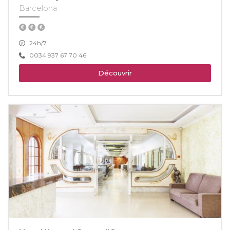
Barcelona
24h/7
0034 937 67 70 46
Découvrir