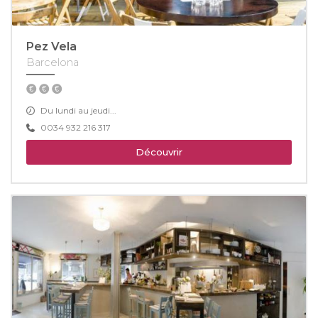
Pez Vela
Barcelona
Du lundi au jeudi...
0034 932 216 317
Découvrir