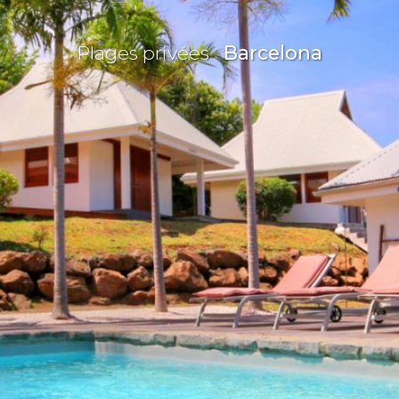
Plages privées
Barcelona