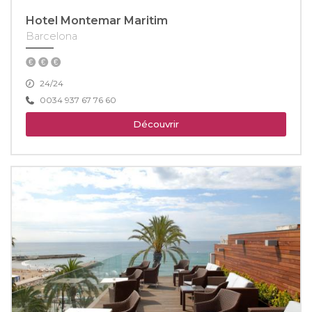
Hotel Montemar Maritim
Barcelona
24/24
0034 937 67 76 60
Découvrir