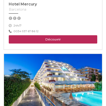
Hotel Mercury
Barcelona
24h/7
0034 937 67 86 12
Découvrir