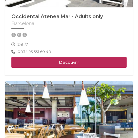
Occidental Atenea Mar - Adults only
Barcelona
24h/7
0034 93 531 60 40
Découvrir