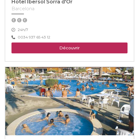
Hotel Ibersol Sorra d'Or
Barcelona
24h/7
0034 937 65 43 12
Découvrir