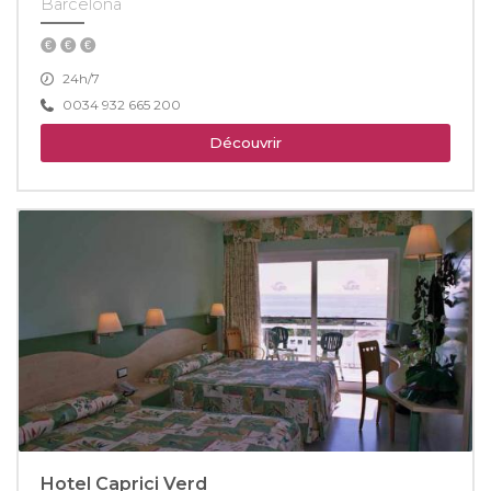
Barcelona
24h/7
0034 932 665 200
Découvrir
Hotel Caprici Verd