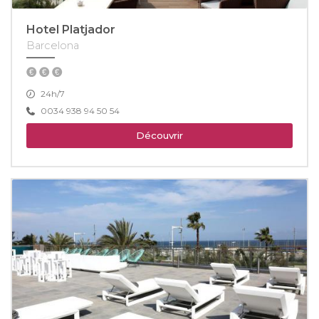
Hotel Platjador
Barcelona
24h/7
0034 938 94 50 54
Découvrir