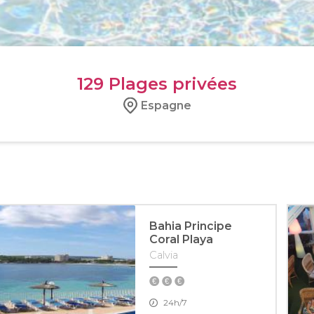
129
Plages privées
Espagne
Bahia Principe
Coral Playa
Calvia
24h/7