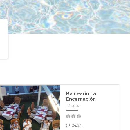
Balneario La
Encarnación
Murcia
24/24