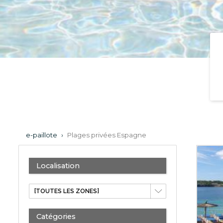
e-paillote
›
Plages privées Espagne
Localisation
Catégories