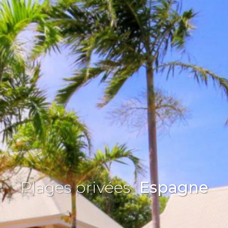
Plages privées
Espagne