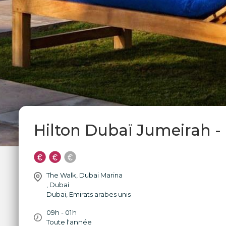
Hilton Dubaï Jumeirah -
The Walk, Dubai Marina
,
Dubai
Dubai
,
Emirats arabes unis
09h - 01h
Toute l'année