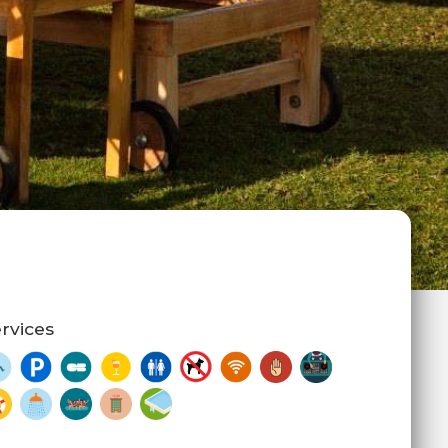
rvices