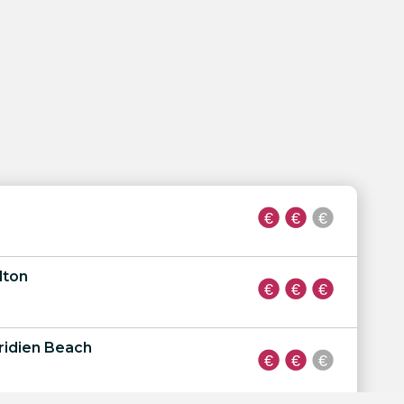
lton
ridien Beach