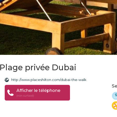
 Plage privée Dubai
http://www.placeshilton.com/dubai-the-walk
Se
Afficher le téléphone
(non surtaxé)