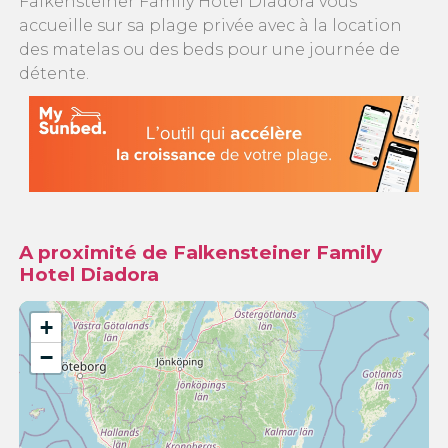
Falkensteiner Family Hotel Diadora vous
accueille sur sa plage privée avec à la location
des matelas ou des beds pour une journée de
détente.
A proximité de Falkensteiner Family
Hotel Diadora
+
−