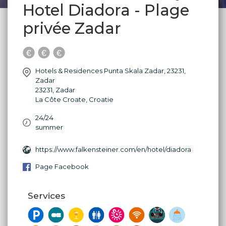
Hotel Diadora - Plage
privée Zadar
Hotels & Residences Punta Skala Zadar, 23231,
Zadar
23231
,
Zadar
La Côte Croate
,
Croatie
24/24
summer
https://www.falkensteiner.com/en/hotel/diadora
Page Facebook
Services