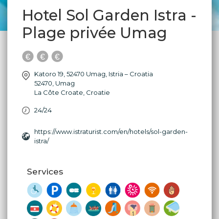
Hotel Sol Garden Istra -
Plage privée Umag
Katoro 19, 52470 Umag, Istria – Croatia
52470
,
Umag
La Côte Croate
,
Croatie
24/24
https://www.istraturist.com/en/hotels/sol-garden-
istra/
Services