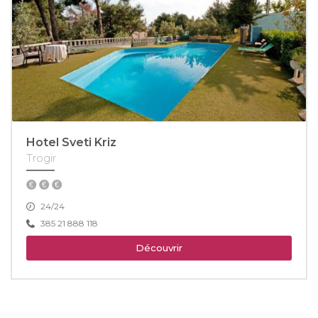
Hotel Sveti Kriz
Trogir
24/24
385 21 888 118
Découvrir