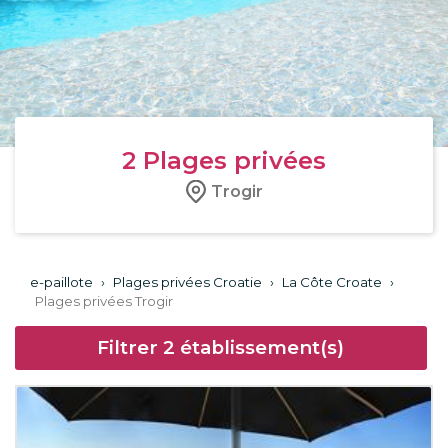
2
Plages privées
Trogir
e-paillote
›
Plages privées Croatie
›
La Côte Croate
›
Plages privées Trogir
Filtrer
2
établissement(s)