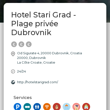
Hotel Stari Grad -
Plage privée
Dubrovnik
Od Sigurate 4, 20000 Dubrovnik, Croatia
20000
,
Dubrovnik
La Côte Croate
,
Croatie
24/24
http://hotelstarigrad.com/
Services