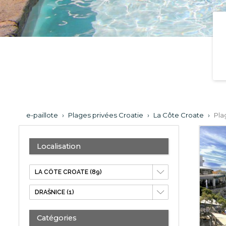
e-paillote
›
Plages privées Croatie
›
La Côte Croate
›
Pla
Localisation
Catégories