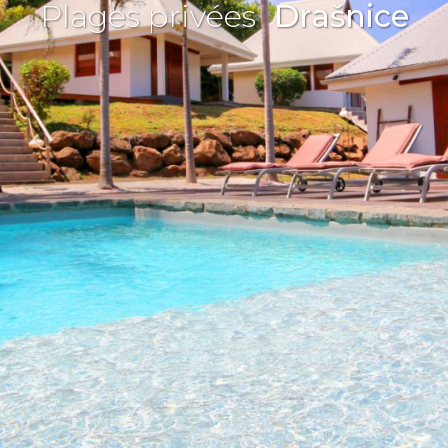
Plages privées
Drašnice