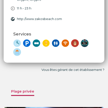
11 h - 23 h
http://www.zakosbeach.com
Services
Vous êtes gérant de cet établissement ?
Plage privée