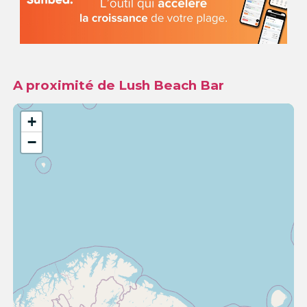
A proximité de Lush Beach Bar
+
−