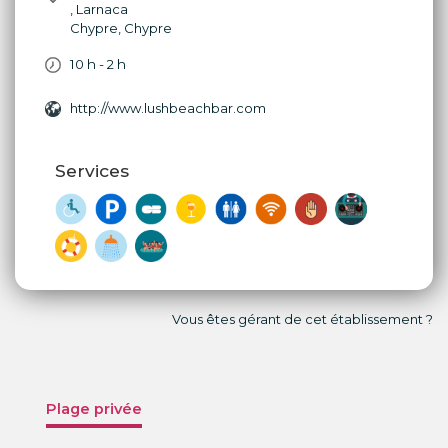
,
Larnaca
Chypre
,
Chypre
10 h - 2 h
http://www.lushbeachbar.com
Services
Vous êtes gérant de cet établissement ?
Plage privée