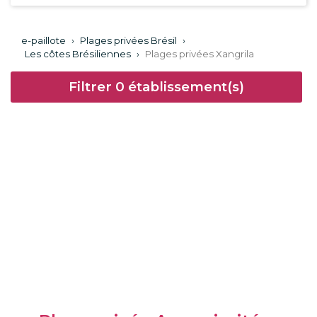
e-paillote
›
Plages privées Brésil
›
Les côtes Brésiliennes
›
Plages privées Xangrila
Filtrer
0
établissement(s)