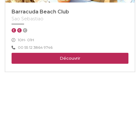
Barracuda Beach Club
Sao Sebastiao
10H- 01H
00 55 12 3864 9746
Découvrir