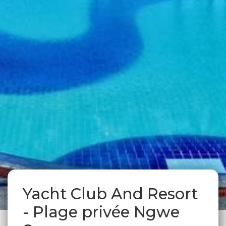
Yacht Club And Resort
- Plage privée Ngwe