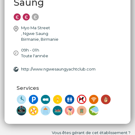
Saung
Myo Ma Street
,
Ngwe Saung
Birmanie
,
Birmanie
09h - 01h
Toute l'année
http://www.ngwesaungyachtclub.com
Services
Vous êtes gérant de cet établissement ?