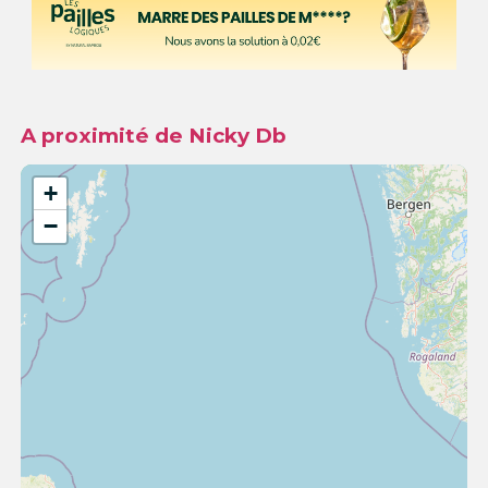
A proximité de Nicky Db
+
−