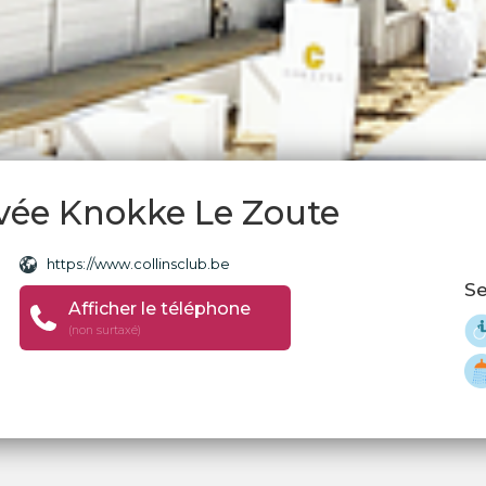
ivée Knokke Le Zoute
https://www.collinsclub.be
Se
Afficher le téléphone
(non surtaxé)