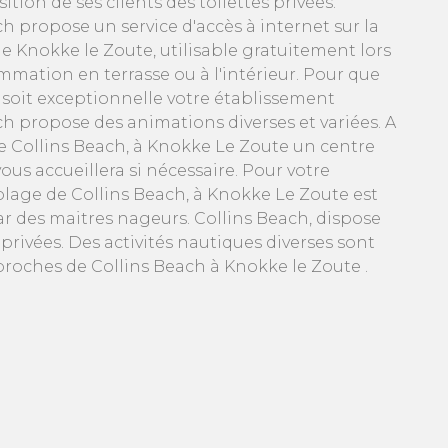
ition de ses clients des toilettes privées.
h propose un service d'accès à internet sur la
Knokke le Zoute, utilisable gratuitement lors
mmation en terrasse ou à l'intérieur. Pour que
 soit exceptionnelle votre établissement
ch propose des animations diverses et variées. A
e Collins Beach, à Knokke Le Zoute un centre
ous accueillera si nécessaire. Pour votre
 plage de Collins Beach, à Knokke Le Zoute est
ar des maitres nageurs. Collins Beach, dispose
rivées. Des activités nautiques diverses sont
roches de Collins Beach à Knokke le Zoute .