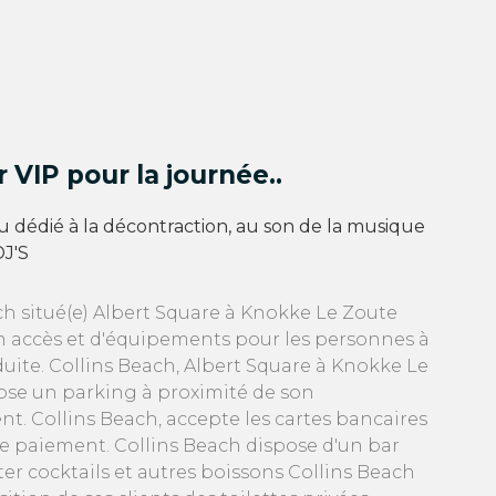
r VIP pour la journée..
 dédié à la décontraction, au son de la musique
DJ'S
ch situé(e) Albert Square à Knokke Le Zoute
n accès et d'équipements pour les personnes à
duite. Collins Beach, Albert Square à Knokke Le
se un parking à proximité de son
nt. Collins Beach, accepte les cartes bancaires
 paiement. Collins Beach dispose d'un bar
er cocktails et autres boissons Collins Beach