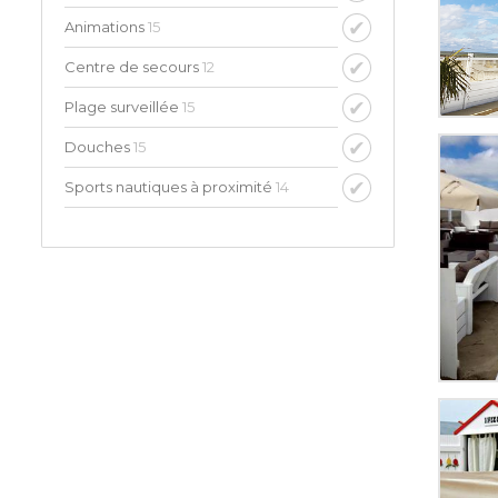
Animations
15
Centre de secours
12
Plage surveillée
15
Douches
15
Sports nautiques à proximité
14