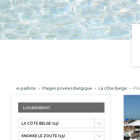
e-paillote
›
Plages privées Belgique
›
La côte Belge
›
Pl
Localisation