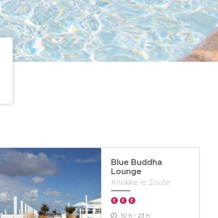
Blue Buddha
Lounge
Knokke le Zoute
10 h - 23 h