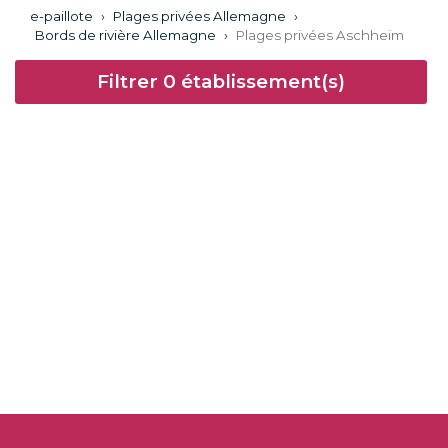
e-paillote
›
Plages privées Allemagne
›
Bords de rivière Allemagne
›
Plages privées Aschheim
Filtrer
0
établissement(s)