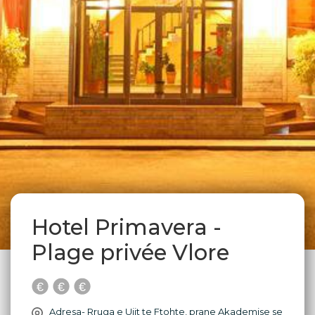
Hotel Primavera -
Plage privée Vlore
Adresa- Rruga e Ujit te Ftohte, prane Akademise se