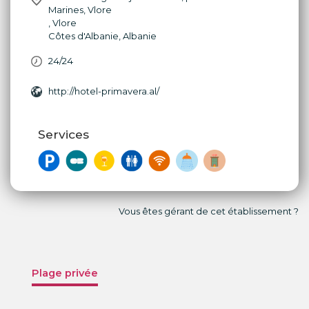
Marines, Vlore
,
Vlore
Côtes d'Albanie
,
Albanie
24/24
http://hotel-primavera.al/
Services
Vous êtes gérant de cet établissement ?
Plage privée