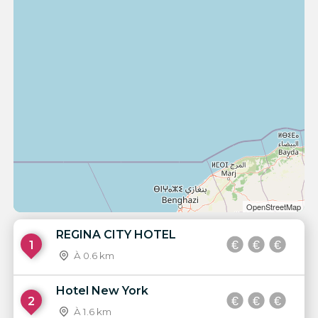
OpenStreetMap
REGINA CITY HOTEL
1
À 0.6 km
Hotel New York
2
À 1.6 km