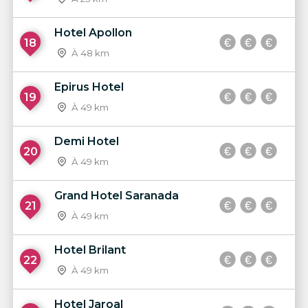
Hotel Apollon
18
À 48 km
Epirus Hotel
19
À 49 km
Demi Hotel
20
À 49 km
Grand Hotel Saranada
21
À 49 km
Hotel Brilant
22
À 49 km
Hotel Jaroal