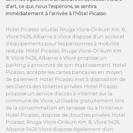
d'art, ce qui, nous l'espérons, se sentira
immédiatement à l'arrivée à l'hôtel Picasso.
Hotel Picasso situé(e) Rruga Vlorë-Orikum Km. 8,
Vlorë 9426, Albanie à Vlorë dispose d’un accès et
d'équipements pour les personnes à mobilité
réduite. Hotel Picasso, Rruga Vlorë-Orikum Km.
8, Vlorë 9426, Albanie à Vlorë propose un
parking à proximité de son établissement. Hotel
Picasso, accepte les cartes bancaires en moyen
de paiement. Hotel Picasso met à disposition de
ses clients des toilettes privées. Hotel Picasso
propose un service d'accès à internet sur la
commune de Vlorë, utilisable gratuitement lors
de la consommation en terrasse ou à l'intérieur.
Hotel Picasso, dispose de douches privées. Hotel
Picasso, Rruga Vlorë-Orikum Km. 8, Vlorë 9426,
Albanie 9426 Vlorë dispose également d'un