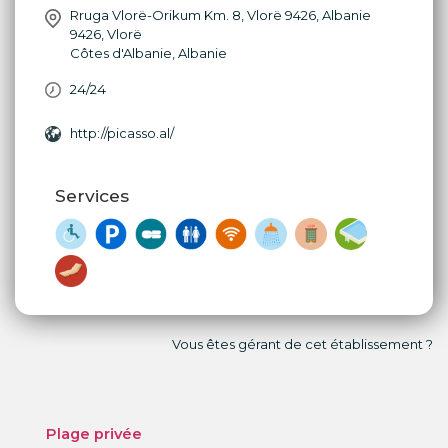
Rruga Vlorë-Orikum Km. 8, Vlorë 9426, Albanie
9426
,
Vlorë
Côtes d'Albanie
,
Albanie
24/24
http://picasso.al/
Services
Vous êtes gérant de cet établissement ?
Plage privée