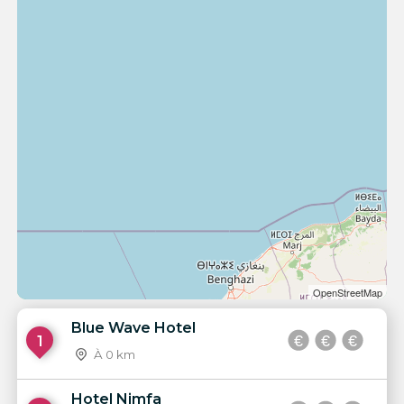
OpenStreetMap
Blue Wave Hotel
1
À 0 km
Hotel Nimfa