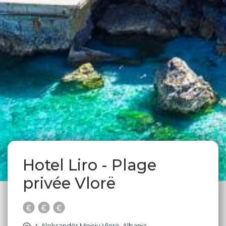
Hotel Liro - Plage
privée Vlorë
r. Aleksandër Moisiu Vlorë, Albania