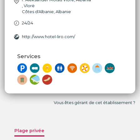
,
Vlorë
Côtes d'Albanie
,
Albanie
24/24
http://www.hotel-liro.com/
Services
Vous êtes gérant de cet établissement ?
Plage privée