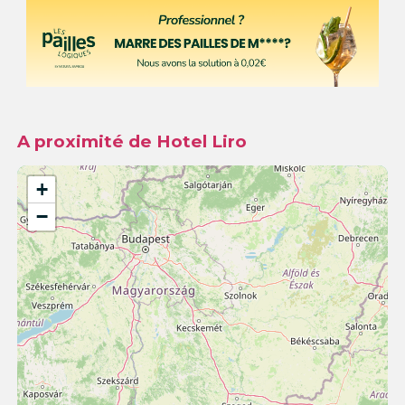
A proximité de Hotel Liro
+
−