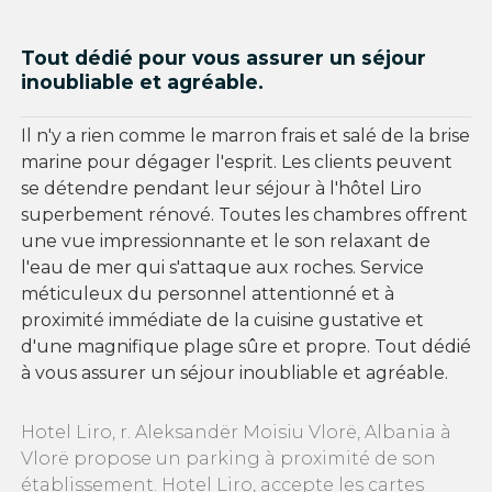
Tout dédié pour vous assurer un séjour
inoubliable et agréable.
Il n'y a rien comme le marron frais et salé de la brise
marine pour dégager l'esprit. Les clients peuvent
se détendre pendant leur séjour à l'hôtel Liro
superbement rénové. Toutes les chambres offrent
une vue impressionnante et le son relaxant de
l'eau de mer qui s'attaque aux roches. Service
méticuleux du personnel attentionné et à
proximité immédiate de la cuisine gustative et
d'une magnifique plage sûre et propre. Tout dédié
à vous assurer un séjour inoubliable et agréable.
Hotel Liro, r. Aleksandër Moisiu Vlorë, Albania à
Vlorë propose un parking à proximité de son
établissement. Hotel Liro, accepte les cartes