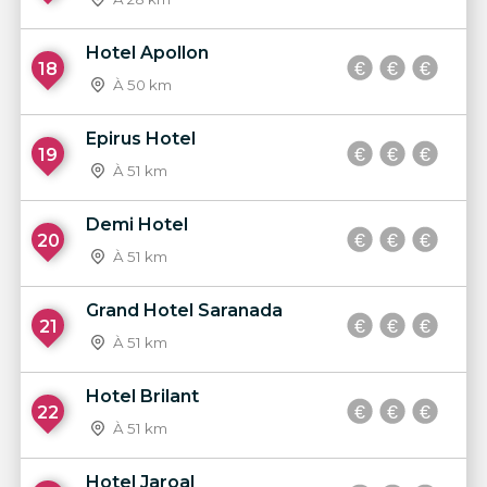
Hotel Apollon
18
À 50 km
Epirus Hotel
19
À 51 km
Demi Hotel
20
À 51 km
Grand Hotel Saranada
21
À 51 km
Hotel Brilant
22
À 51 km
Hotel Jaroal