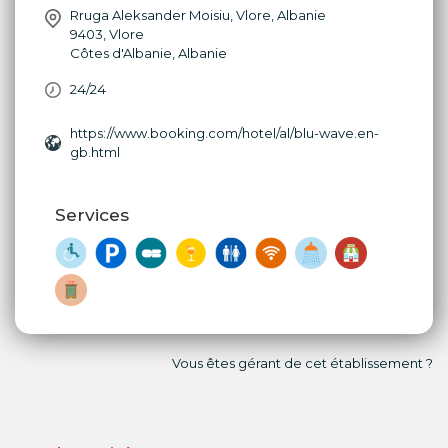
Rruga Aleksander Moisiu, Vlore, Albanie
9403
,
Vlore
Côtes d'Albanie
,
Albanie
24/24
https://www.booking.com/hotel/al/blu-wave.en-
gb.html
Services
Vous êtes gérant de cet établissement ?