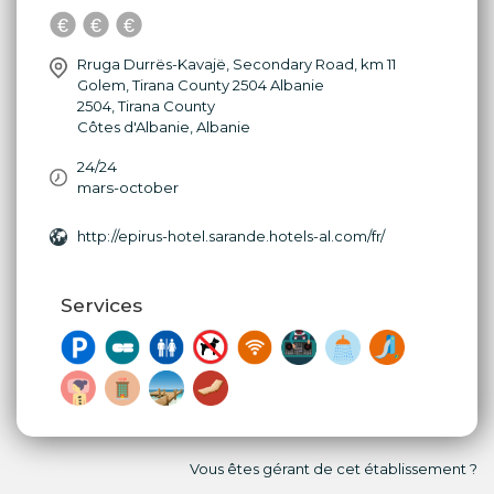
Rruga Durrës-Kavajë, Secondary Road, km 11
Golem, Tirana County 2504 Albanie
2504
,
Tirana County
Côtes d'Albanie
,
Albanie
24/24
mars-october
http://epirus-hotel.sarande.hotels-al.com/fr/
Services
Vous êtes gérant de cet établissement ?