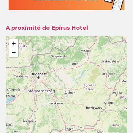
A proximité de Epirus Hotel
+
−