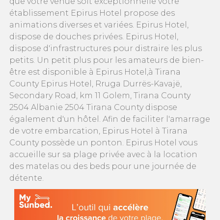
que votre venue soit exceptionnelle votre
établissement Epirus Hotel propose des
animations diverses et variées. Epirus Hotel,
dispose de douches privées. Epirus Hotel,
dispose d'infrastructures pour distraire les plus
petits. Un petit plus pour les amateurs de bien-
être est disponible à Epirus Hotel,à Tirana
County Epirus Hotel, Rruga Durrës-Kavajë,
Secondary Road, km 11 Golem, Tirana County
2504 Albanie 2504 Tirana County dispose
également d'un hôtel. Afin de faciliter l'amarrage
de votre embarcation, Epirus Hotel à Tirana
County possède un ponton. Epirus Hotel vous
accueille sur sa plage privée avec à la location
des matelas ou des beds pour une journée de
détente.