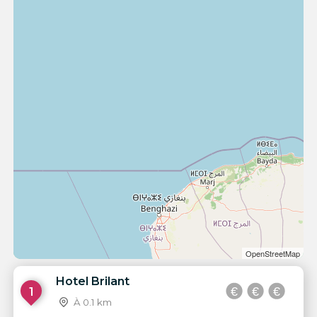
OpenStreetMap
Hotel Brilant
1
À 0.1 km