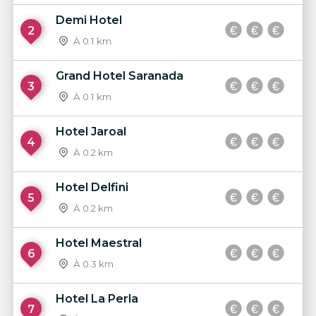
Demi Hotel
2
À 0.1 km
Grand Hotel Saranada
3
À 0.1 km
Hotel Jaroal
4
À 0.2 km
Hotel Delfini
5
À 0.2 km
Hotel Maestral
6
À 0.3 km
Hotel La Perla
7