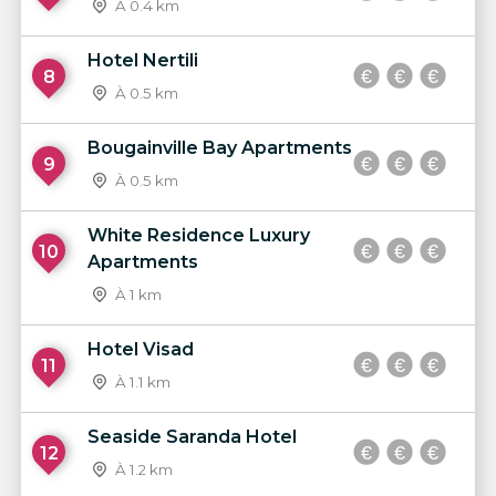
À 0.4 km
Hotel Nertili
8
À 0.5 km
Bougainville Bay Apartments
9
À 0.5 km
White Residence Luxury
10
Apartments
À 1 km
Hotel Visad
11
À 1.1 km
Seaside Saranda Hotel
12
À 1.2 km