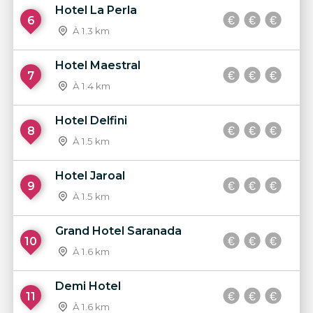
Hotel La Perla
6
À 1.3 km
Hotel Maestral
7
À 1.4 km
Hotel Delfini
8
À 1.5 km
Hotel Jaroal
9
À 1.5 km
Grand Hotel Saranada
10
À 1.6 km
Demi Hotel
11
À 1.6 km