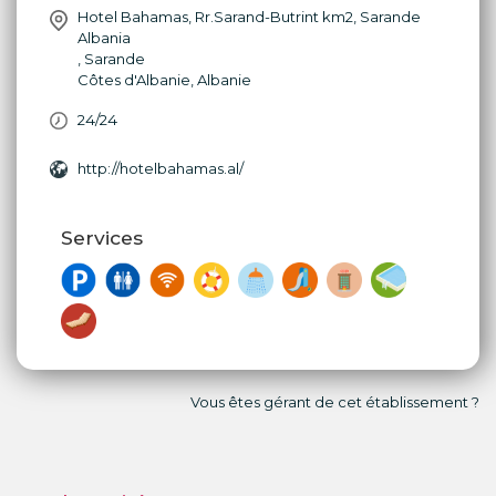
Hotel Bahamas, Rr.Sarand-Butrint km2, Sarande
Albania
,
Sarande
Côtes d'Albanie
,
Albanie
24/24
http://hotelbahamas.al/
Services
Vous êtes gérant de cet établissement ?