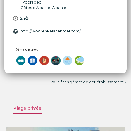
,
Pogradec
Côtes d'Albanie
,
Albanie
24/24
http://www.enkelanahotel.com/
Services
Vous êtes gérant de cet établissement ?
Plage privée