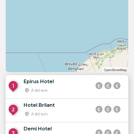
OpenStreetMap
Epirus Hotel
1
À 80 km
Hotel Brilant
2
À 80 km
Demi Hotel
3