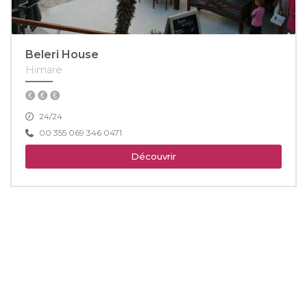
Beleri House
Himarë
24/24
00 355 069 346 0471
Découvrir