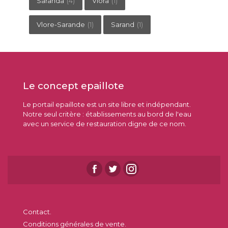
Saranda
(4)
Vlora
(1)
Vlore-Sarande
(1)
Sarand
(1)
Le concept epaillote
Le portail epaillote est un site libre et indépendant.
Notre seul critère : établissements au bord de l'eau
avec un service de restauration digne de ce nom.
Contact.
Conditions générales de vente.