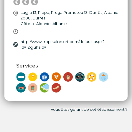
Lagjia 13, Plepa, Rruga Prometeu 13, Durrës, Albanie
2008
,
Durrës
Côtes d'Albanie
,
Albanie
http://www.tropikalresort.com/default.aspx?
id=1&gjuhaid=1
Services
Vous êtes gérant de cet établissement ?