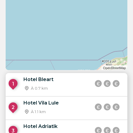
OpenStreetMap
Hotel Bleart
1
À 0.7 km
Hotel Vila Lule
2
À 1.1 km
Hotel Adriatik
3