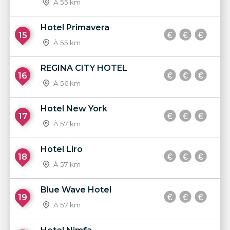
À 55 km
Hotel Primavera
15
À 55 km
REGINA CITY HOTEL
16
À 56 km
Hotel New York
17
À 57 km
Hotel Liro
18
À 57 km
Blue Wave Hotel
19
À 57 km