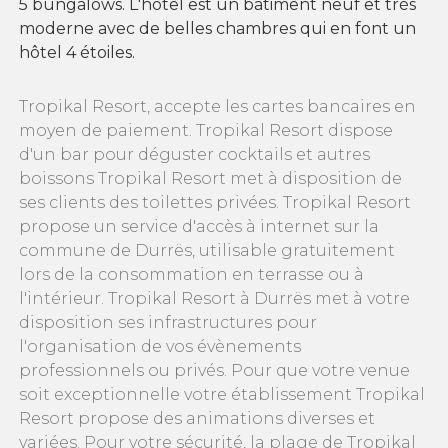
5 bungalows. L'hôtel est un bâtiment neuf et très
moderne avec de belles chambres qui en font un
hôtel 4 étoiles.
Tropikal Resort, accepte les cartes bancaires en
moyen de paiement. Tropikal Resort dispose
d'un bar pour déguster cocktails et autres
boissons Tropikal Resort met à disposition de
ses clients des toilettes privées. Tropikal Resort
propose un service d'accès à internet sur la
commune de Durrës, utilisable gratuitement
lors de la consommation en terrasse ou à
l'intérieur. Tropikal Resort à Durrës met à votre
disposition ses infrastructures pour
l'organisation de vos évènements
professionnels ou privés. Pour que votre venue
soit exceptionnelle votre établissement Tropikal
Resort propose des animations diverses et
variées. Pour votre sécurité, la plage de Tropikal