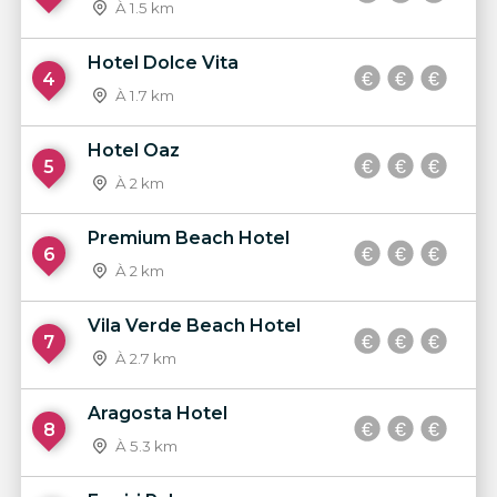
À 1.5 km
Hotel Dolce Vita
4
À 1.7 km
Hotel Oaz
5
À 2 km
Premium Beach Hotel
6
À 2 km
Vila Verde Beach Hotel
7
À 2.7 km
Aragosta Hotel
8
À 5.3 km