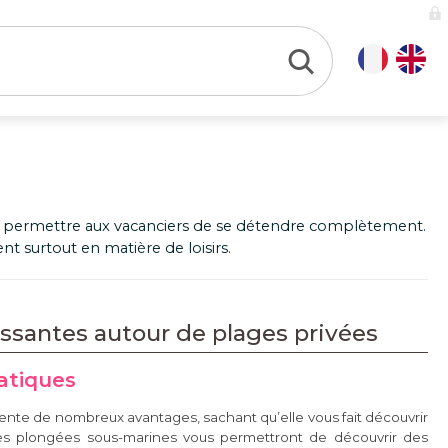
 pour permettre aux vacanciers de se détendre complètement.
t surtout en matière de loisirs.
issantes autour de plages privées
atiques
sente de nombreux avantages, sachant qu’elle vous fait découvrir
es plongées sous-marines vous permettront de découvrir des