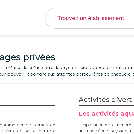
lages privées
ier, à Marseille, à Nice ou ailleurs, sont faites spécialement
r pouvoir répondre aux attentes particulières de chaque clien
Activités divert
Les activités aqu
s notamment en termes de
L’exploration de la mer pré
ne s’attarde pas à mettre à
un magnifique paysage. L