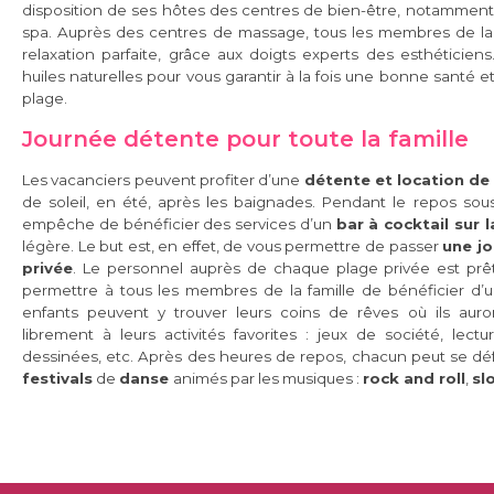
disposition de ses hôtes des centres de bien-être, notamment
spa. Auprès des centres de massage, tous les membres de la f
relaxation parfaite, grâce aux doigts experts des esthéticiens
huiles naturelles pour vous garantir à la fois une bonne santé et
plage.
Journée détente pour toute la famille
Les vacanciers peuvent profiter d’une
détente et location de
de soleil, en été, après les baignades. Pendant le repos sous
empêche de bénéficier des services d’un
bar à cocktail sur 
légère. Le but est, en effet, de vous permettre de passer
une jo
privée
. Le personnel auprès de chaque plage privée est prêt
permettre à tous les membres de la famille de bénéficier d’u
enfants peuvent y trouver leurs coins de rêves où ils auron
librement à leurs activités favorites : jeux de société, lec
dessinées, etc. Après des heures de repos, chacun peut se dé
festivals
de
danse
animés par les musiques :
rock and roll
,
sl