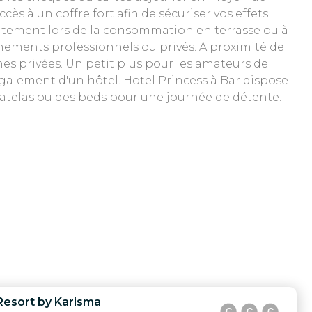
cès à un coffre fort afin de sécuriser vos effets
uitement lors de la consommation en terrasse ou à
vènements professionnels ou privés. A proximité de
hes privées. Un petit plus pour les amateurs de
également d'un hôtel. Hotel Princess à Bar dispose
 matelas ou des beds pour une journée de détente.
Resort by Karisma