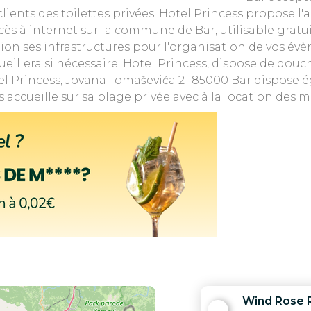
ents des toilettes privées. Hotel Princess propose l'ac
cès à internet sur la commune de Bar, utilisable grat
sition ses infrastructures pour l'organisation de vos é
ueillera si nécessaire. Hotel Princess, dispose de douc
tel Princess, Jovana Tomaševića 21 85000 Bar dispose 
 accueille sur sa plage privée avec à la location des
Wind Rose 