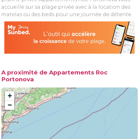
accueille sur sa plage privée avec à la location des
matelas ou des beds pour une journée de détente.
A proximité de Appartements Roc
Portonova
+
−