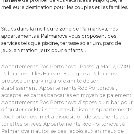
manière de profiter de vos vacances à Majorque, la
meilleure destination pour les couples et les familles.
Situés dans la meilleure zone de Palmanova, nos
appartements à Palmanova vous proposent des
services tels que piscine, terrasse solarium, parc de
jeux, animation, jeux pour enfants…
Appartements Roc Portonova , Passeig Mar, 2, 07181
Palmanova, Illes Balears, Espagne à Palmanova
propose un parking à proximité de son
établissement. Appartements Roc Portonova ,
accepte les cartes bancaires en moyen de paiement.
Appartements Roc Portonova dispose d'un bar pour
déguster cocktails et autres boissons Appartements
Roc Portonova met à disposition de ses clients des
toilettes privées. Appartements Roc Portonova , à
Palmanova n'autorise pas l'accès aux animaux de