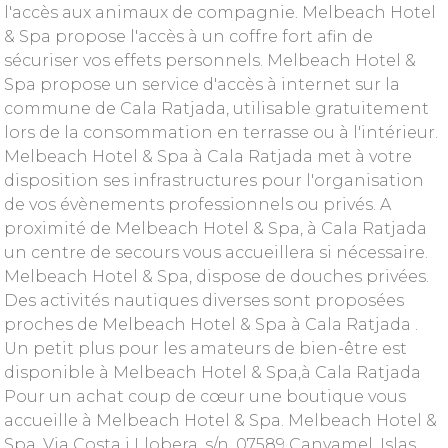
l'accès aux animaux de compagnie. Melbeach Hotel
& Spa propose l'accès à un coffre fort afin de
sécuriser vos effets personnels. Melbeach Hotel &
Spa propose un service d'accès à internet sur la
commune de Cala Ratjada, utilisable gratuitement
lors de la consommation en terrasse ou à l'intérieur.
Melbeach Hotel & Spa à Cala Ratjada met à votre
disposition ses infrastructures pour l'organisation
de vos évènements professionnels ou privés. A
proximité de Melbeach Hotel & Spa, à Cala Ratjada
un centre de secours vous accueillera si nécessaire.
Melbeach Hotel & Spa, dispose de douches privées.
Des activités nautiques diverses sont proposées
proches de Melbeach Hotel & Spa à Cala Ratjada .
Un petit plus pour les amateurs de bien-être est
disponible à Melbeach Hotel & Spa,à Cala Ratjada
Pour un achat coup de cœur une boutique vous
accueille à Melbeach Hotel & Spa. Melbeach Hotel &
Spa, Via Costa i Llobera, s/n, 07589 Canyamel, Islas