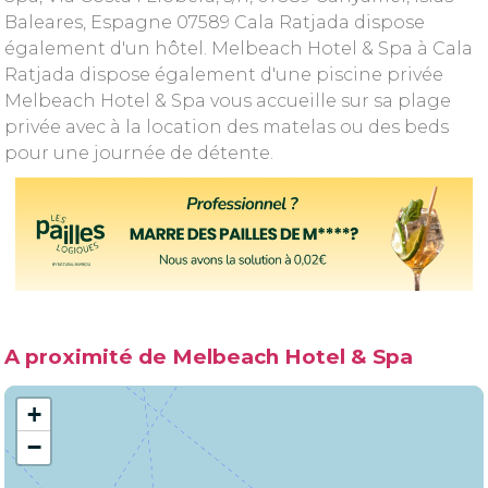
Baleares, Espagne 07589 Cala Ratjada dispose
également d'un hôtel. Melbeach Hotel & Spa à Cala
Ratjada dispose également d'une piscine privée
Melbeach Hotel & Spa vous accueille sur sa plage
privée avec à la location des matelas ou des beds
pour une journée de détente.
A proximité de Melbeach Hotel & Spa
+
−