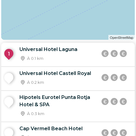
OpenStreetMap
Universal Hotel Laguna
1
À 0.1 km
Universal Hotel Castell Royal
2
À 0.2 km
Hipotels Eurotel Punta Rotja
3
Hotel & SPA
À 0.3 km
Cap Vermell Beach Hotel
4