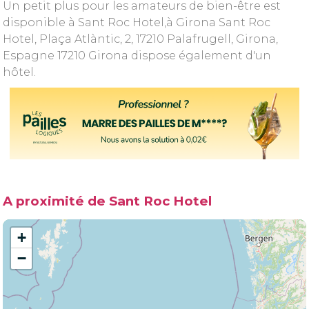
Un petit plus pour les amateurs de bien-être est
disponible à Sant Roc Hotel,à Girona Sant Roc
Hotel, Plaça Atlàntic, 2, 17210 Palafrugell, Girona,
Espagne 17210 Girona dispose également d'un
hôtel.
A proximité de Sant Roc Hotel
+
−