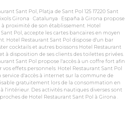
urant Sant Pol, Platja de Sant Pol 125 17220 Sant
ixols Girona · Catalunya · España à Girona propose
 à proximité de son établissement. Hotel
 Sant Pol, accepte les cartes bancaires en moyen
t. Hotel Restaurant Sant Pol dispose d'un bar
er cocktails et autres boissons Hotel Restaurant
t à disposition de ses clients des toilettes privées.
urant Sant Pol propose l'accès à un coffre fort afin
r vos effets personnels. Hotel Restaurant Sant Pol
 service d'accès à internet sur la commune de
ilisable gratuitement lors de la consommation en
 à l'intérieur. Des activités nautiques diverses sont
proches de Hotel Restaurant Sant Pol à Girona .