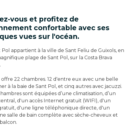
z-vous et profitez de
onnement confortable avec ses
ques vues sur l'océan.
 Pol appartient à la ville de Sant Feliu de Guixols, en
magnifique plage de Sant Pol, sur la Costa Brava
.
 offre 22 chambres. 12 d'entre eux avec une belle
er à la baie de Sant Pol, et cinq autres avec jacuzzi.
chambres sont équipées d’une climatisation, d’un
entral, d'un accès Internet gratuit (WIFI), d'un
gratuit, d'une ligne téléphonique directe, d'un
une salle de bain complète avec sèche-cheveux et
balcon.