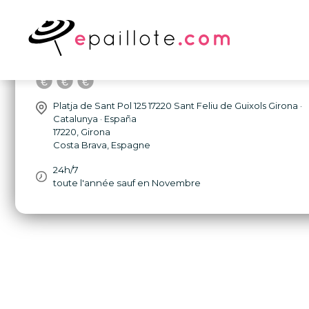
Hotel Restaurant Sant Pol
Platja de Sant Pol 125 17220 Sant Feliu de Guixols Girona ·
Catalunya · España
17220
,
Girona
Costa Brava
,
Espagne
24h/7
toute l'année sauf en Novembre