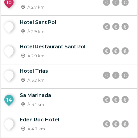
10
À 2.7 km
Hotel Sant Pol
11
À 2.9 km
Hotel Restaurant Sant Pol
12
À 2.9 km
Hotel Trias
13
À 3.9 km
Sa Marinada
14
À 4.1 km
Eden Roc Hotel
15
À 4.7 km