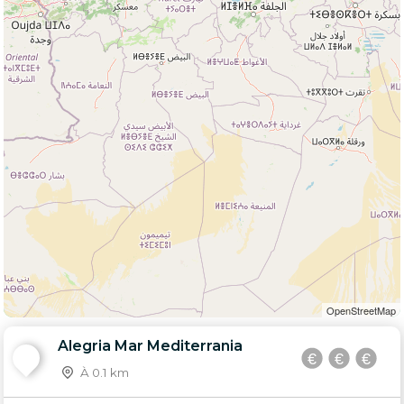
OpenStreetMap
Alegria Mar Mediterrania
1
À 0.1 km