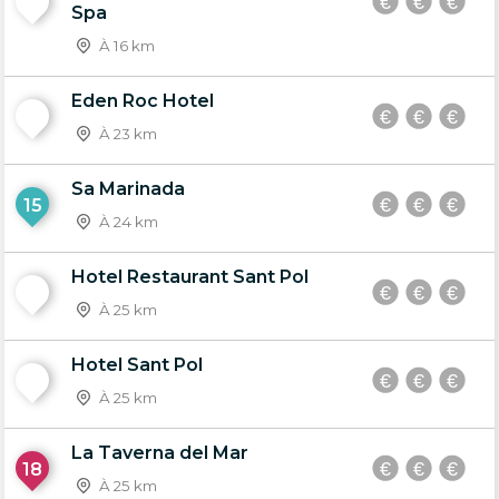
13
Spa
À 16 km
Eden Roc Hotel
14
À 23 km
Sa Marinada
15
À 24 km
Hotel Restaurant Sant Pol
16
À 25 km
Hotel Sant Pol
17
À 25 km
La Taverna del Mar
18
À 25 km