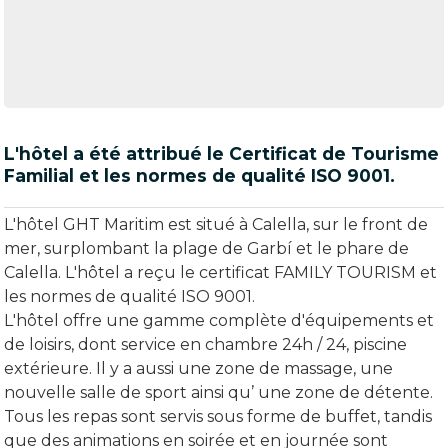
L'hôtel a été attribué le Certificat de Tourisme
Familial et les normes de qualité ISO 9001.
L'hôtel GHT Maritim est situé à Calella, sur le front de
mer, surplombant la plage de Garbí et le phare de
Calella. L'hôtel a reçu le certificat FAMILY TOURISM et
les normes de qualité ISO 9001.
L'hôtel offre une gamme complète d'équipements et
de loisirs, dont service en chambre 24h / 24, piscine
extérieure. Il y a aussi une zone de massage, une
nouvelle salle de sport ainsi qu’ une zone de détente.
Tous les repas sont servis sous forme de buffet, tandis
que des animations en soirée et en journée sont