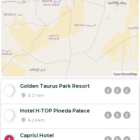
OpenStreetMap
Golden Taurus Park Resort
1
À 2.1 km
Hotel H·TOP Pineda Palace
2
À 2.6 km
Caprici Hotel