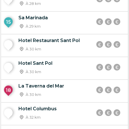
À 28 km
Sa Marinada
15
À 29 km
Hotel Restaurant Sant Pol
16
À 30 km
Hotel Sant Pol
17
À 30 km
La Taverna del Mar
18
À 30 km
Hotel Columbus
19
À 32 km