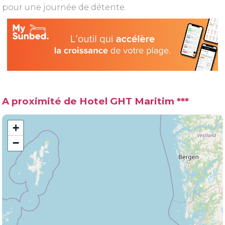
pour une journée de détente.
A proximité de Hotel GHT Maritim ***
+
−