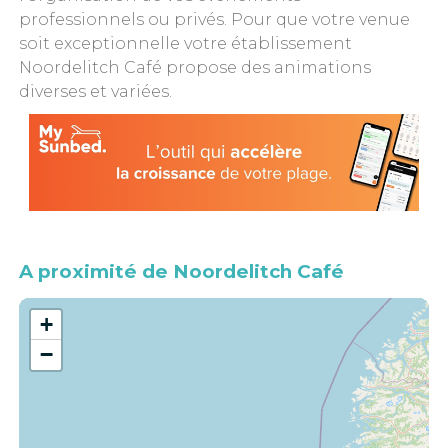
professionnels ou privés. Pour que votre venue
soit exceptionnelle votre établissement
Noordelitch Café propose des animations
diverses et variées.
A proximité de Noordelitch Café
+
−