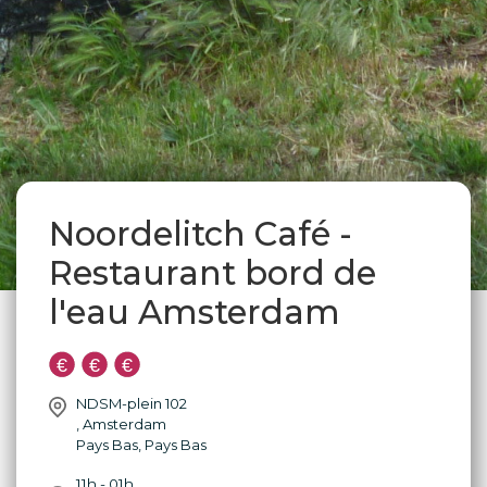
Noordelitch Café -
Restaurant bord de
l'eau Amsterdam
NDSM-plein 102
,
Amsterdam
Pays Bas
,
Pays Bas
11h - 01h