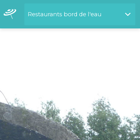
Restaurants bord de l'eau
Restaurants bord de l'eau