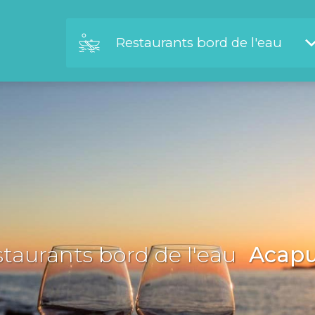
Restaurants bord de l'eau
taurants bord de l'eau
Acapu