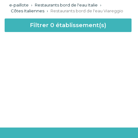
e-paillote
›
Restaurants bord de l'eau Italie
›
Côtes Italiennes
›
Restaurants bord de l'eau Viareggio
Filtrer
0
établissement(s)