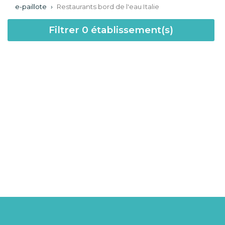
e-paillote
›
Restaurants bord de l'eau Italie
Filtrer
0
établissement(s)